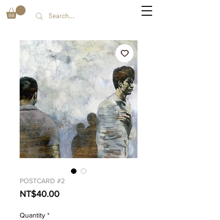
POSTCARD #2
Price
NT$40.00
Quantity
*