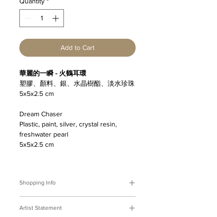
Quantity
*
Add to Cart
華麗的一瞬 - 火鶴耳環
塑膠、顏料、銀、水晶樹酯、淡水珍珠
5x5x2.5 cm
Dream Chaser
Plastic, paint, silver, crystal resin,
freshwater pearl
5x5x2.5 cm
Shopping Info
付款方式 :
我們接受Paypal及轉帳匯
Artist Statement
款。