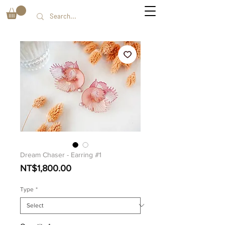
Dream Chaser - Earring #1
Price
NT$1,800.00
Type
*