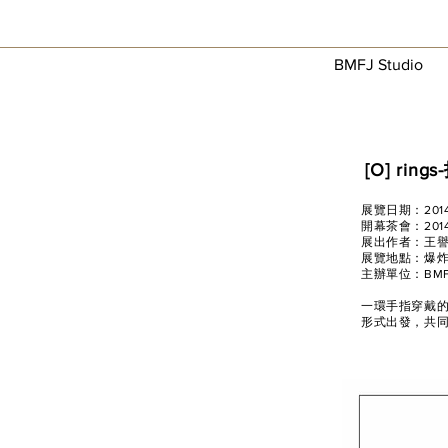
BMFJ Studio
[O] ri
展覽日期：201
開幕茶會：201
展出作者：王譽霖
展覽地點：爆
主辦單位：BMFJ 
一環手指穿戴
形式出發，共